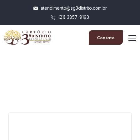
atendimento@sg3distrito.com.br
(21) 3857-9193
Contato