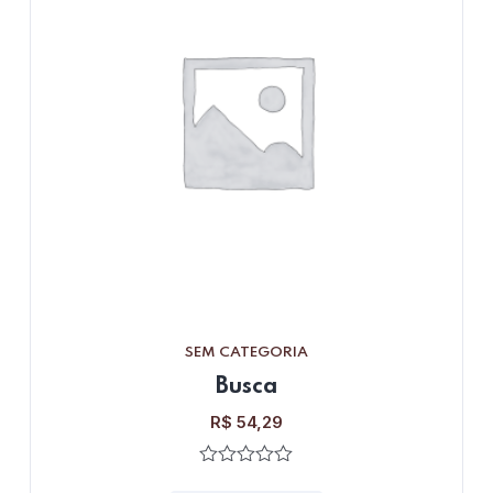
SEM CATEGORIA
Busca
R$
54,29
0