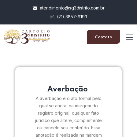
atendimento@sg3distrito.com.br
(21) 3857-9193
Contato
Averbação
A averbação é o ato formal pelo
qual se anota, na margem do
registro original, qualquer fato
jurídico que altere, complemente
ou cancele seu conteúdo. Essa
anotação é realizada na margem