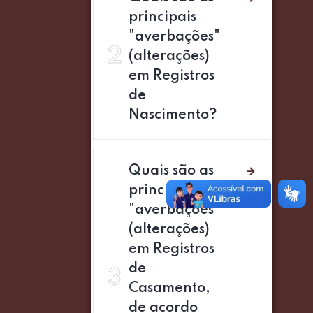
principais
"averbações"
2
(alterações)
em Registros
de
Nascimento?
Quais são as
principais
"averbações"
(alterações)
em Registros
de
3
Casamento,
de acordo