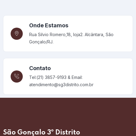
Onde Estamos
Rua Silvio Romero,18, loja2. Alcântara, São
Gonçalo/RJ.
Contato
Tel:(21) 3857-9193 & Email:
atendimento@sg3distrito.com.br
São Gonçalo 3º Distrito