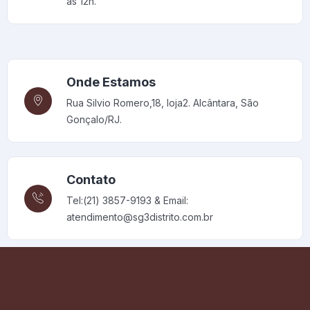
às 12h.
Onde Estamos
Rua Silvio Romero,18, loja2. Alcântara, São
Gonçalo/RJ.
Contato
Tel:(21) 3857-9193 & Email:
atendimento@sg3distrito.com.br