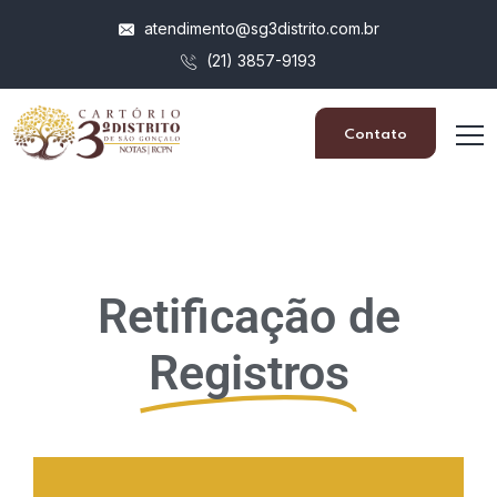
atendimento@sg3distrito.com.br
(21) 3857-9193
Contato
Retificação de
Registros