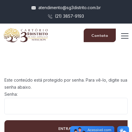
atendimento@sg3distrito.com.br
(21) 3857-9193
Contato
Este conteúdo está protegido por senha. Para vê-lo, digite sua
senha abaixo.
Senha: