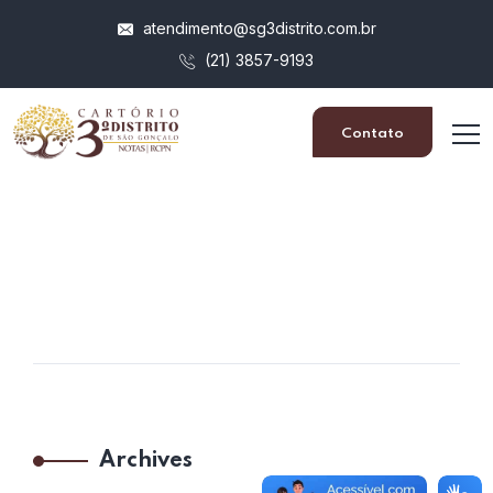
atendimento@sg3distrito.com.br
(21) 3857-9193
Contato
Archives