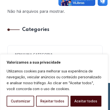
Não há arquivos para mostrar.
Categories
NENHUMA CATEGORIA
Valorizamos a sua privacidade
Utilizamos cookies para melhorar sua experiência de
navegação, veicular anúncios ou conteúdo personalizado
e analisar nosso tráfego. Ao clicar em "Aceitar todos",
você concorda com o uso de cookies.
© 2026 – 3º Distrito São Gonçalo – RJ. Todos os direitos
reservados.
Customizar
Rejeitar todos
Aceitar todos