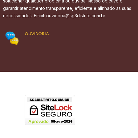
solucionar qualquer problema ou dúvida. Nosso objetivo é
garantir atendimento transparente, eficiente e alinhado às suas
necessidades. Email: ouvidoria@sg3distrito.com.br
OUVIDORIA