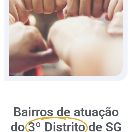
Bairros de atuação
do
3º Distrito
de SG