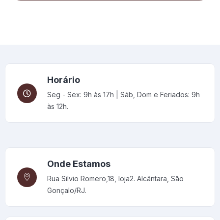
Horário
Seg - Sex: 9h às 17h | Sáb, Dom e Feriados: 9h
às 12h.
Onde Estamos
Rua Silvio Romero,18, loja2. Alcântara, São
Gonçalo/RJ.