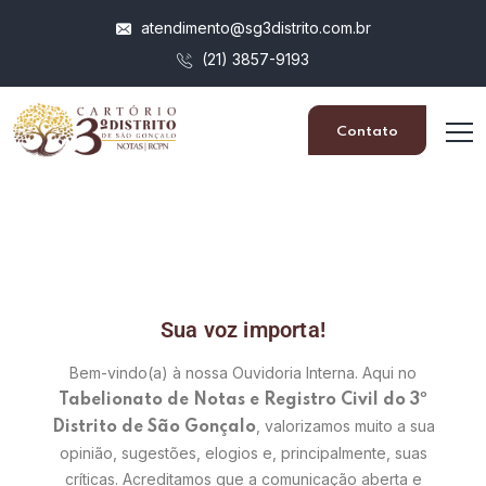
atendimento@sg3distrito.com.br
(21) 3857-9193
Contato
Sua voz importa!
Bem-vindo(a) à nossa Ouvidoria Interna. Aqui no
Tabelionato de Notas e Registro Civil do 3º
, valorizamos muito a sua
Distrito de São Gonçalo
opinião, sugestões, elogios e, principalmente, suas
críticas. Acreditamos que a comunicação aberta e